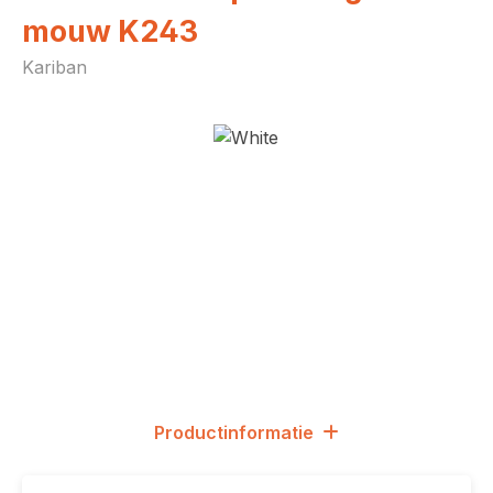
mouw K243
Kariban
Afbeeldingengalerij overslaan
Productinformatie