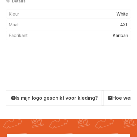
Details
Kleur
White
Maat
4XL
Fabrikant
Kariban
Is mijn logo geschikt voor kleding?
Hoe werkt