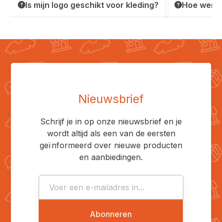
Is mijn logo geschikt voor kleding?
Hoe werkt
Nieuwsbrief
Schrijf je in op onze nieuwsbrief en je
wordt altijd als een van de eersten
geïnformeerd over nieuwe producten
en aanbiedingen.
Abonneren