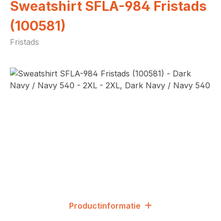
Sweatshirt SFLA-984 Fristads
(100581)
Fristads
Afbeeldingengalerij overslaan
Productinformatie