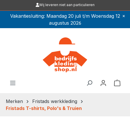
Wij leveren niet aan particulieren
Ga naar de hoofdinhoud
×
Vakantiesluiting: Maandag 20 juli t/m Woensdag 12
augustus 2026
Winkel
Merken
Fristads werkkleding
Fristads T-shirts, Polo's & Truien