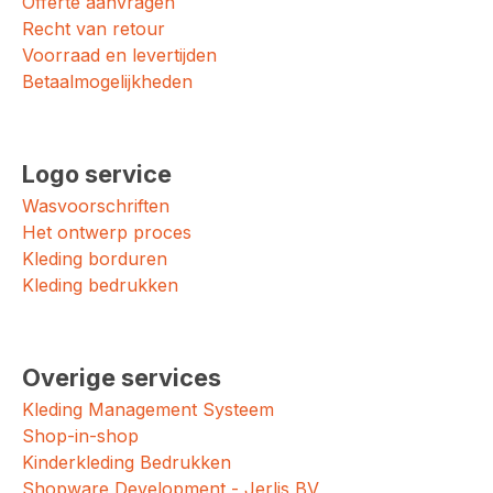
Offerte aanvragen
Recht van retour
Voorraad en levertijden
Betaalmogelijkheden
Logo service
Wasvoorschriften
Het ontwerp proces
Kleding borduren
Kleding bedrukken
Overige services
Kleding Management Systeem
Shop-in-shop
Kinderkleding Bedrukken
Shopware Development - Jerlis BV