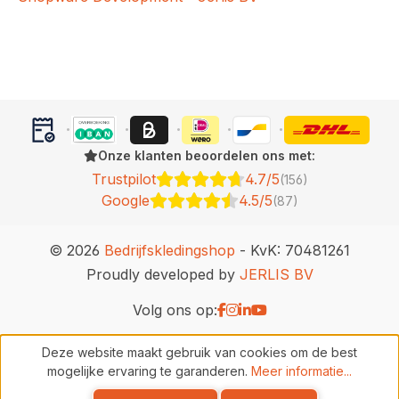
Onze klanten beoordelen ons met:
Trustpilot
4.7/5
(156)
Google
4.5/5
(87)
© 2026
Bedrijfskledingshop
- KvK: 70481261
Proudly developed by
JERLIS BV
Volg ons op:
Deze website maakt gebruik van cookies om de best
mogelijke ervaring te garanderen.
Meer informatie...