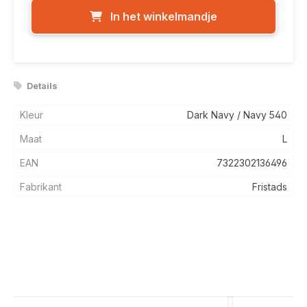
In het winkelmandje
Details
Kleur
Dark Navy / Navy 540
Maat
L
EAN
7322302136496
Fabrikant
Fristads