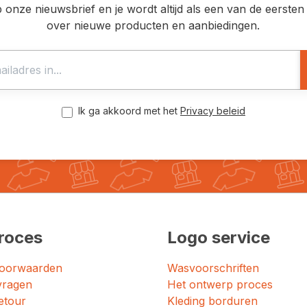
op onze nieuwsbrief en je wordt altijd als een van de eerst
over nieuwe producten en aanbiedingen.
Ik ga akkoord met het
Privacy beleid
roces
Logo service
oorwaarden
Wasvoorschriften
vragen
Het ontwerp proces
etour
Kleding borduren