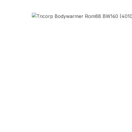
Afbeeldingengalerij overslaan