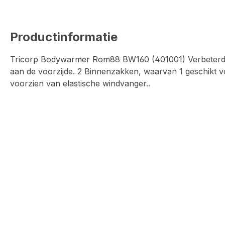
Productinformatie
Tricorp Bodywarmer Rom88 BW160 (401001) Verbeterde
aan de voorzijde. 2 Binnenzakken, waarvan 1 geschikt vo
voorzien van elastische windvanger..