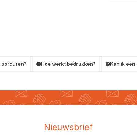
 borduren?
Hoe werkt bedrukken?
Kan ik een
Nieuwsbrief