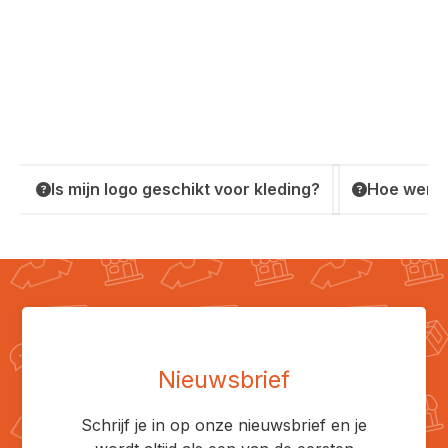
Is mijn logo geschikt voor kleding?
Hoe werkt
Nieuwsbrief
Schrijf je in op onze nieuwsbrief en je