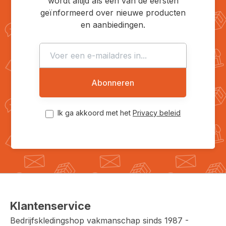
wordt altijd als een van de eersten
geïnformeerd over nieuwe producten
en aanbiedingen.
Abonneren
Ik ga akkoord met het
Privacy beleid
Klantenservice
Bedrijfskledingshop vakmanschap sinds 1987 -