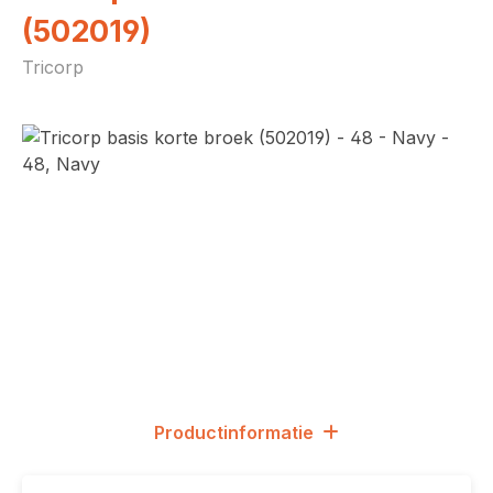
(502019)
Tricorp
Afbeeldingengalerij overslaan
Productinformatie