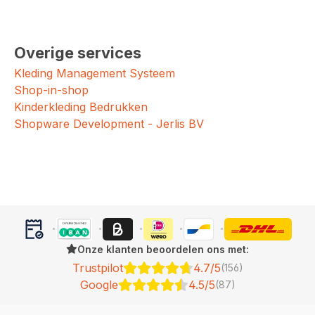
Overige services
Kleding Management Systeem
Shop-in-shop
Kinderkleding Bedrukken
Shopware Development - Jerlis BV
Onze klanten beoordelen ons met:
Trustpilot
4.7/5
(156)
Google
4.5/5
(87)