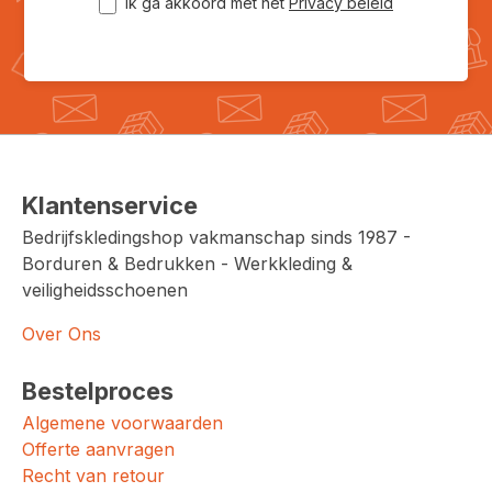
Ik ga akkoord met het
Privacy beleid
Klantenservice
Bedrijfskledingshop vakmanschap sinds 1987 -
Borduren & Bedrukken - Werkkleding &
veiligheidsschoenen
Over Ons
Bestelproces
Algemene voorwaarden
Offerte aanvragen
Recht van retour