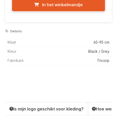
In het winkelmandje
Details
Maat
65-95 cm
Kleur
Black / Grey
Fabrikant
Tricorp
Is mijn logo geschikt voor kleding?
Hoe werkt