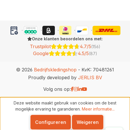
Onze klanten beoordelen ons met:
Trustpilot
4.7/5
(156)
Google
4.5/5
(87)
© 2026
Bedrijfskledingshop
- KvK: 70481261
Proudly developed by
JERLIS BV
Volg ons op:
Deze website maakt gebruik van cookies om de best
mogelijke ervaring te garanderen.
Meer informatie...
Configureren
Weigeren