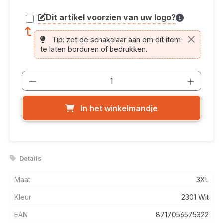
Dit artikel voorzien van uw logo?
article.printing.helptext
Tip: zet de schakelaar aan om dit item
te laten borduren of bedrukken.
Producthoeveelheid: Voer de gewenste
In het winkelmandje
Details
Maat
3XL
Kleur
2301 Wit
EAN
8717056575322