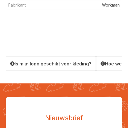
Fabrikant
Workman
Is mijn logo geschikt voor kleding?
Hoe werkt
Nieuwsbrief