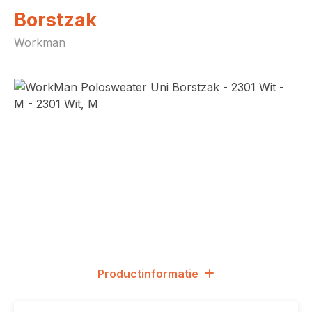
Borstzak
Workman
Afbeeldingengalerij overslaan
Productinformatie