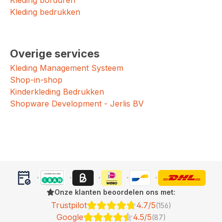
Kleding borduren
Kleding bedrukken
Overige services
Kleding Management Systeem
Shop-in-shop
Kinderkleding Bedrukken
Shopware Development - Jerlis BV
Onze klanten beoordelen ons met:
Trustpilot
4.7/5
(156)
Google
4.5/5
(87)