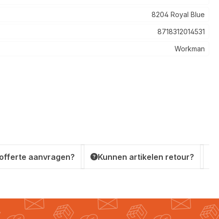
8204 Royal Blue
8718312014531
Workman
 offerte aanvragen?
Kunnen artikelen retour?