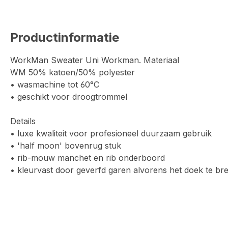
Productinformatie
WorkMan Sweater Uni Workman. Materiaal
WM 50% katoen/50% polyester
• wasmachine tot 60°C
• geschikt voor droogtrommel
Details
• luxe kwaliteit voor profesioneel duurzaam gebruik
• 'half moon' bovenrug stuk
• rib-mouw manchet en rib onderboord
• kleurvast door geverfd garen alvorens het doek te bre