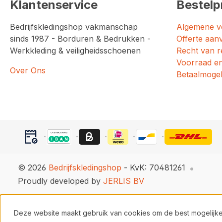
Klantenservice
Bestelp
Bedrijfskledingshop vakmanschap
Algemene v
sinds 1987 - Borduren & Bedrukken -
Offerte aan
Werkkleding & veiligheidsschoenen
Recht van r
Voorraad en
Over Ons
Betaalmogel
© 2026
Bedrijfskledingshop
- KvK: 70481261
Proudly developed by
JERLIS BV
Deze website maakt gebruik van cookies om de best mogelijke