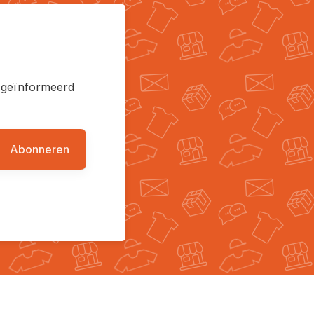
en geïnformeerd
Abonneren