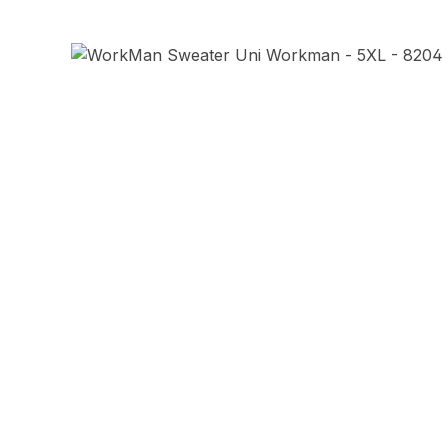
Afbeeldingengalerij overslaan