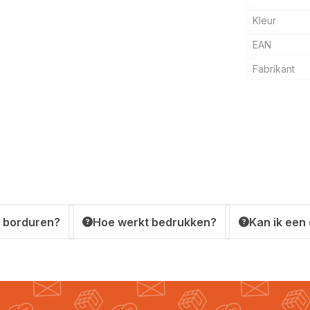
Kleur
EAN
Fabrikant
 borduren?
Hoe werkt bedrukken?
Kan ik een