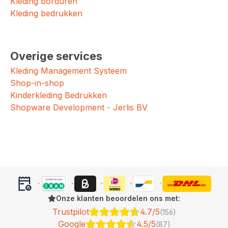
Kleding borduren
Kleding bedrukken
Overige services
Kleding Management Systeem
Shop-in-shop
Kinderkleding Bedrukken
Shopware Development - Jerlis BV
Onze klanten beoordelen ons met:
Trustpilot
4.7/5
(156)
Google
4.5/5
(87)