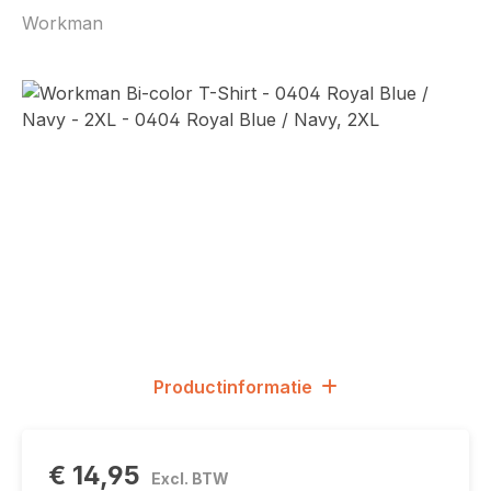
Workman
Afbeeldingengalerij overslaan
Productinformatie
€ 14,95
Excl. BTW