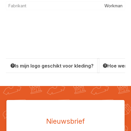
Fabrikant
Workman
Is mijn logo geschikt voor kleding?
Hoe werkt
Nieuwsbrief