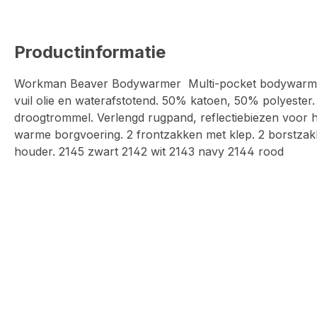
Productinformatie
Workman Beaver Bodywarmer Multi-pocket bodywarmer 
vuil olie en waterafstotend. 50% katoen, 50% polyester
droogtrommel. Verlengd rugpand, reflectiebiezen voor 
warme borgvoering. 2 frontzakken met klep. 2 borstzakk
houder. 2145 zwart 2142 wit 2143 navy 2144 rood