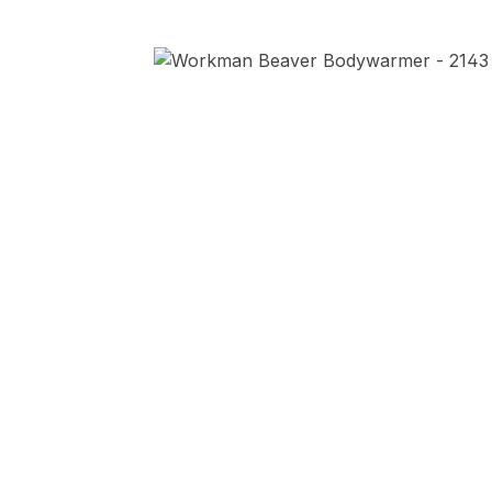
Afbeeldingengalerij overslaan