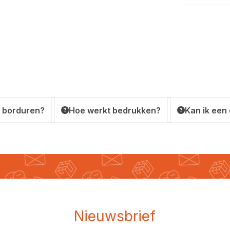
 borduren?
Hoe werkt bedrukken?
Kan ik een
Nieuwsbrief