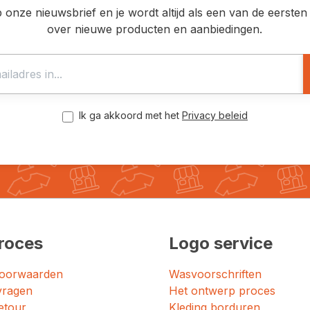
op onze nieuwsbrief en je wordt altijd als een van de eerst
over nieuwe producten en aanbiedingen.
Ik ga akkoord met het
Privacy beleid
roces
Logo service
oorwaarden
Wasvoorschriften
vragen
Het ontwerp proces
etour
Kleding borduren