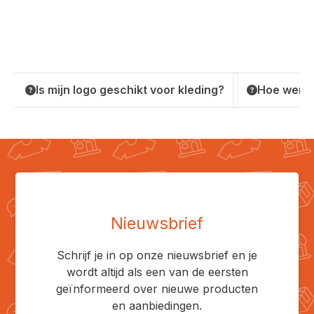
Is mijn logo geschikt voor kleding?
Hoe werkt
Nieuwsbrief
Schrijf je in op onze nieuwsbrief en je
wordt altijd als een van de eersten
geïnformeerd over nieuwe producten
en aanbiedingen.