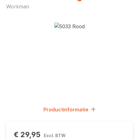
Workman
Afbeeldingengalerij overslaan
Productinformatie
€ 29,95
Excl. BTW