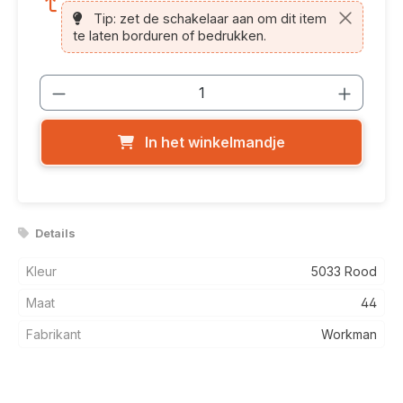
Tip: zet de schakelaar aan om dit item
te laten borduren of bedrukken.
Producthoeveelheid: Voer de gewenste
In het winkelmandje
Details
Kleur
5033 Rood
Maat
44
Fabrikant
Workman