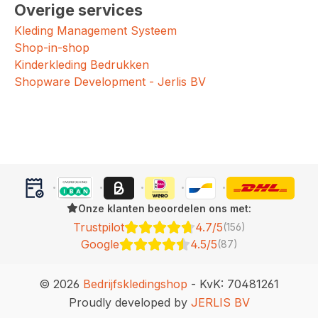
Overige services
Kleding Management Systeem
Shop-in-shop
Kinderkleding Bedrukken
Shopware Development - Jerlis BV
Onze klanten beoordelen ons met:
Trustpilot
4.7/5
(156)
Google
4.5/5
(87)
© 2026
Bedrijfskledingshop
- KvK: 70481261
Proudly developed by
JERLIS BV