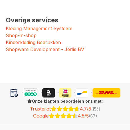
Overige services
Kleding Management Systeem
Shop-in-shop
Kinderkleding Bedrukken
Shopware Development - Jerlis BV
Onze klanten beoordelen ons met:
Trustpilot
4.7/5
(156)
Google
4.5/5
(87)