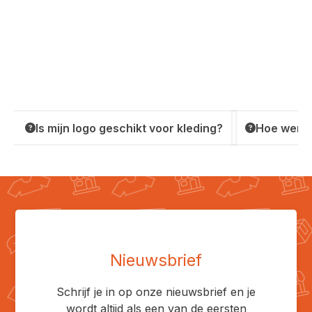
Is mijn logo geschikt voor kleding?
Hoe werkt
Nieuwsbrief
Schrijf je in op onze nieuwsbrief en je
wordt altijd als een van de eersten