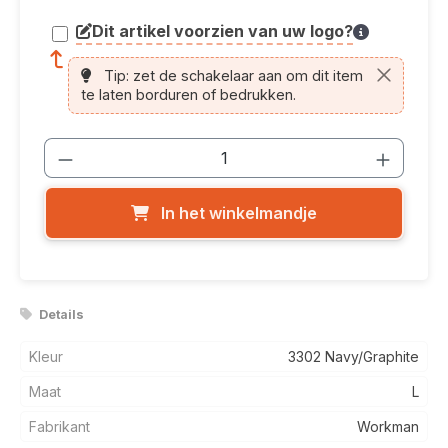
Dit artikel voorzien van uw logo?
article.printing.helptext
Tip: zet de schakelaar aan om dit item
te laten borduren of bedrukken.
Producthoeveelheid: Voer de gewenste
In het winkelmandje
Details
Kleur
3302 Navy/Graphite
Maat
L
Fabrikant
Workman