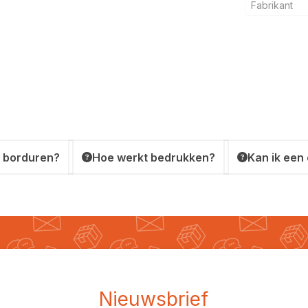
Fabrikant
 borduren?
Hoe werkt bedrukken?
Kan ik een
Nieuwsbrief