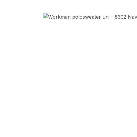
Afbeeldingengalerij overslaan