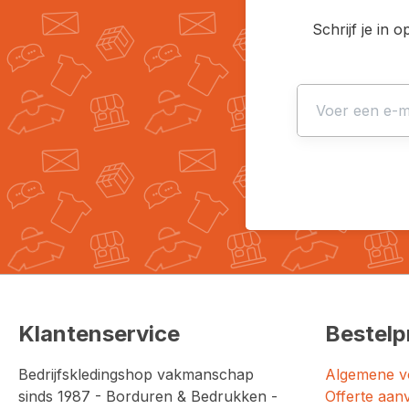
Schrijf je in 
Klantenservice
Bestelp
Bedrijfskledingshop vakmanschap
Algemene v
sinds 1987 - Borduren & Bedrukken -
Offerte aan