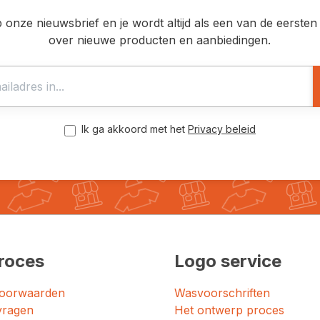
op onze nieuwsbrief en je wordt altijd als een van de eerst
over nieuwe producten en aanbiedingen.
Ik ga akkoord met het
Privacy beleid
roces
Logo service
oorwaarden
Wasvoorschriften
vragen
Het ontwerp proces