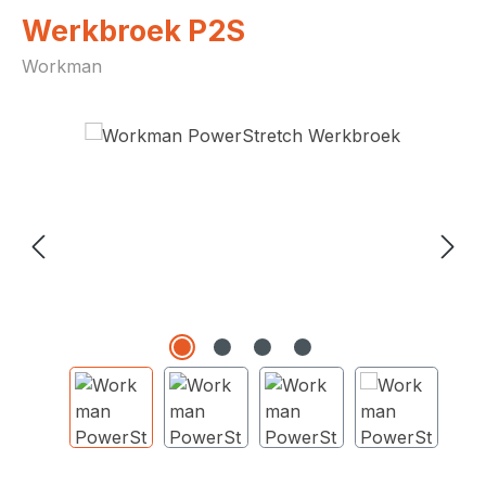
Werkbroek P2S
Workman
Afbeeldingengalerij overslaan