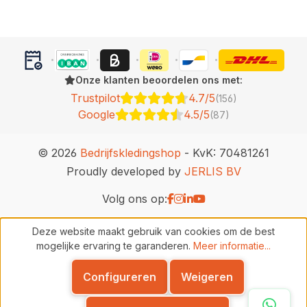
Onze klanten beoordelen ons met:
Trustpilot
4.7/5
(156)
Google
4.5/5
(87)
© 2026
Bedrijfskledingshop
- KvK: 70481261
Proudly developed by
JERLIS BV
Volg ons op:
Deze website maakt gebruik van cookies om de best
mogelijke ervaring te garanderen.
Meer informatie...
Configureren
Weigeren