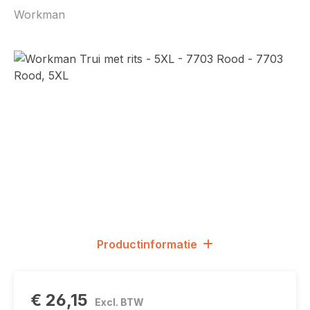
Workman
Afbeeldingengalerij overslaan
Productinformatie
€ 26,15
Excl. BTW