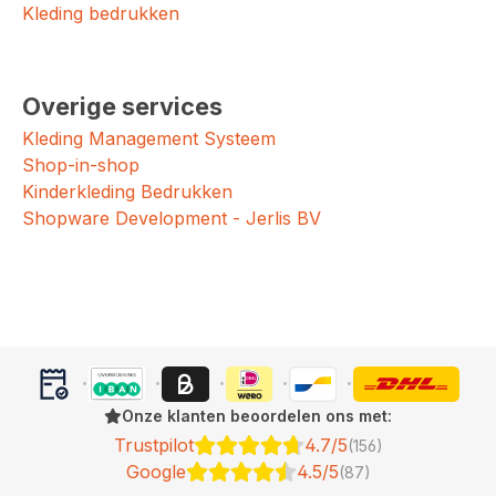
Kleding bedrukken
Overige services
Kleding Management Systeem
Shop-in-shop
Kinderkleding Bedrukken
Shopware Development - Jerlis BV
Onze klanten beoordelen ons met:
Trustpilot
4.7/5
(156)
Google
4.5/5
(87)