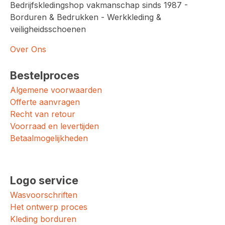
Bedrijfskledingshop vakmanschap sinds 1987 -
Borduren & Bedrukken - Werkkleding &
veiligheidsschoenen
Over Ons
Bestelproces
Algemene voorwaarden
Offerte aanvragen
Recht van retour
Voorraad en levertijden
Betaalmogelijkheden
Logo service
Wasvoorschriften
Het ontwerp proces
Kleding borduren