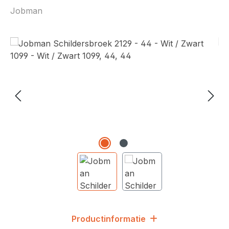
Jobman
Afbeeldingengalerij overslaan
Productinformatie