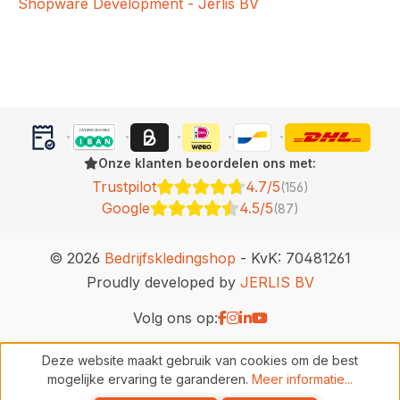
Shopware Development - Jerlis BV
Onze klanten beoordelen ons met:
Trustpilot
4.7/5
(156)
Google
4.5/5
(87)
© 2026
Bedrijfskledingshop
- KvK: 70481261
Proudly developed by
JERLIS BV
Volg ons op:
Deze website maakt gebruik van cookies om de best
mogelijke ervaring te garanderen.
Meer informatie...