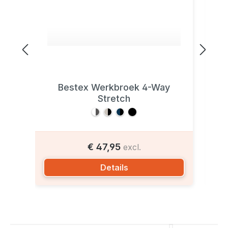
Bestex Werkbroek 4-Way
Stretch
€ 47,95
excl.
Details