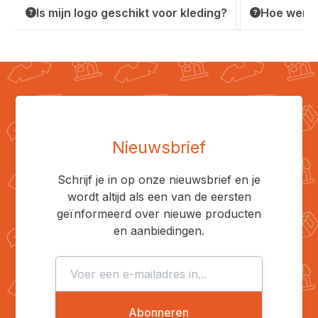
Is mijn logo geschikt voor kleding?
Hoe werkt
Nieuwsbrief
Schrijf je in op onze nieuwsbrief en je
wordt altijd als een van de eersten
geïnformeerd over nieuwe producten
en aanbiedingen.
Abonneren